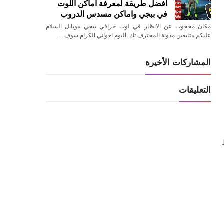
افضل طريقة لمعرفة اماكن اللوت
في ببجي واماكن مسدس الدروب
مكان محجوب عن الانظار في لوت خرافي ببجي موبايل السلام
عليكم متابعين مدونة المحترف تك اليوم اخواني الكرام سوف…
المشاركات الأخيرة
التعليقات
ر