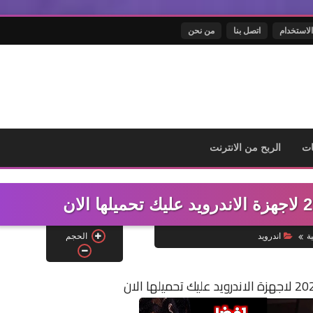
الاستخدام
اتصل بنا
من نحن
ت
الربح من الانترنت
الحجم
ة
اندرويد