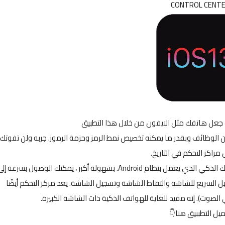
CONTROL CENT
 جعل هاتفك مثل الايفون من خلال هذا التطبيق
ن الوظائف وبقدر ما يمكنه تخصيص نمط الرمز وحزمة الرموز. جربه ولن تفوتك
مراكز التحكم في التاريخ.
مع شريط عائم على الشاشة ، يمكنك بسهولة استخدام هاتفك الذكي الذي يعمل بنظام Android. بسهولة أكبر ، يمكنك الوصول بسرعة إ
يل السريع للشاشة والتقاط الشاشة وتسجيل الشاشة. يعد مركز التحكم أيضًا
كم في الصوت). إنه مفيد للغاية للهواتف الذكية ذات الشاشة الكبيرة.
ميل التطببيق هنا👇