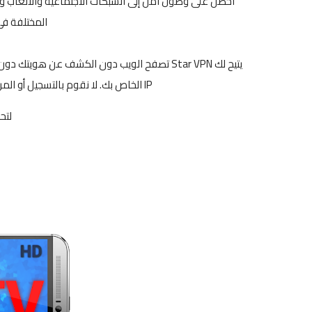
المختلفة في
يتيح لك Star VPN تصفح الويب دون الكشف عن هو
IP الخاص بك. لا نقوم بالتسجيل أو المراقبة أو التخزين أو التسجيل أو مشاركة أي شيء تفعله.
لتح