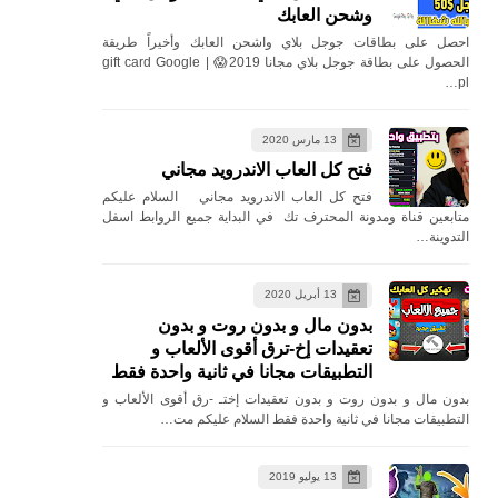
وشحن العابك
احصل على بطاقات جوجل بلاي واشحن العابك وأخيراً طريقة
الحصول على بطاقة جوجل بلاي مجانا 2019😱 | gift card Google
pl…
13 مارس 2020
فتح كل العاب الاندرويد مجاني
فتح كل العاب الاندرويد مجاني السلام عليكم
متابعين قناة ومدونة المحترف تك في البداية جميع الروابط اسفل
التدوينة…
13 أبريل 2020
بدون مال و بدون روت و بدون
تعقيدات إخ-ترق أقوى الألعاب و
التطبيقات مجانا في ثانية واحدة فقط
بدون مال و بدون روت و بدون تعقيدات إختـ -رق أقوى الألعاب و
التطبيقات مجانا في ثانية واحدة فقط السلام عليكم مت…
13 يوليو 2019