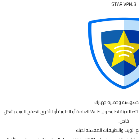
STAR VPN. 3
لخصوصية وحماية جهازك
يقوم Star VPN بتشفير اتصال الإنترنت الخاص بجهازك أثناء اتصاله بنقاط وصول Wi-Fi العامة أو الخلوية أو الأخرى لتصفح الويب بشكل
خاص.
 الويب والتطبيقات المفضلة لديك