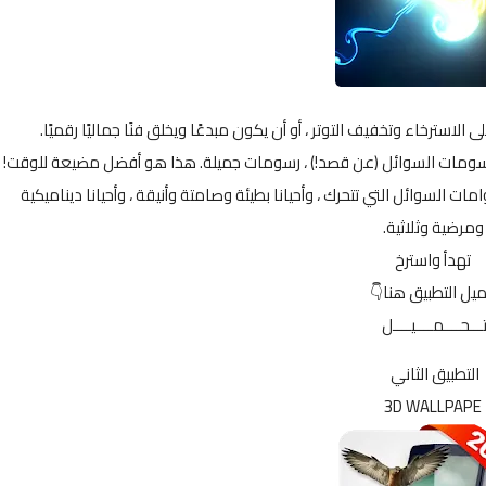
برسومات السوائل (عن قصد!) ، رسومات جميلة. هذا هو أفضل مضيعة للوقت!
ية من دوامات السوائل التي تتحرك ، وأحيانا بطيئة وصامتة وأنيقة ، وأحيانا ديناميكية
ومرضية وثلاثية.
تهدأ واسترخ
ميل التطبيق هنا👇
ـــحــــمــــيــــل
التطبيق الثاني
3D WALLPAPE