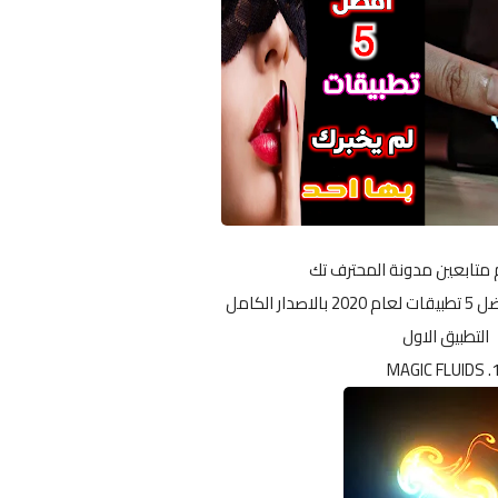
 متابعين مدونة المحترف تك
 الكامل
التطبيق الاول
1. MAGIC FL