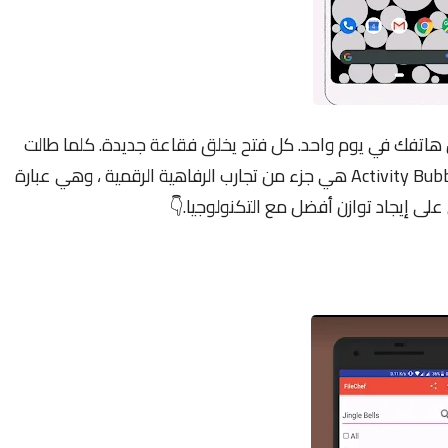
تفك في يوم واحد. كل فتح يخلق فقاعة جديدة. كلما طالت
مدة بقائك على هاتفك ، زادت مساحة الفقاعة. Activity Bubbles هي جزء من تجارب الرفاهية الرقمية ، وهي عبارة
على إيجاد توازن أفضل مع التكنولوجيا.👇