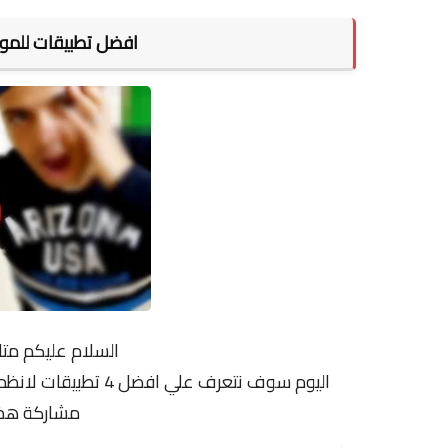
افضل تطبيقات للموبايل 2020 ! ( هتحملهم 
السلام عليكم متا
اليوم سوف نتعرف علي 
مشاركة هذة