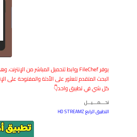
يوفر FileChef روابط لتحميل المباشر من الإ
البحث المتقدم للعثور على الأدلة والمفتوحة على الإ
كل شي في تطبيق واحد👇
تحــــمــــيـــل
التطبيق الرابع HD STREAMZ