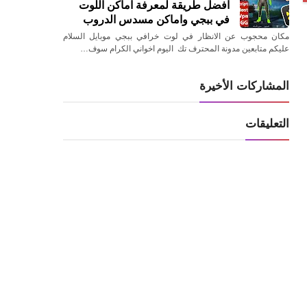
افضل طريقة لمعرفة اماكن اللوت
في ببجي واماكن مسدس الدروب
مكان محجوب عن الانظار في لوت خرافي ببجي موبايل السلام
عليكم متابعين مدونة المحترف تك اليوم اخواني الكرام سوف…
المشاركات الأخيرة
التعليقات