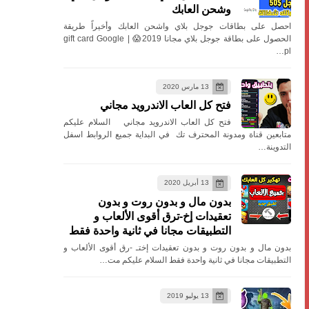
وشحن العابك
احصل على بطاقات جوجل بلاي واشحن العابك وأخيراً طريقة
الحصول على بطاقة جوجل بلاي مجانا 2019😱 | gift card Google
pl…
13 مارس 2020
فتح كل العاب الاندرويد مجاني
فتح كل العاب الاندرويد مجاني السلام عليكم
متابعين قناة ومدونة المحترف تك في البداية جميع الروابط اسفل
التدوينة…
13 أبريل 2020
بدون مال و بدون روت و بدون
تعقيدات إخ-ترق أقوى الألعاب و
التطبيقات مجانا في ثانية واحدة فقط
بدون مال و بدون روت و بدون تعقيدات إختـ -رق أقوى الألعاب و
التطبيقات مجانا في ثانية واحدة فقط السلام عليكم مت…
13 يوليو 2019