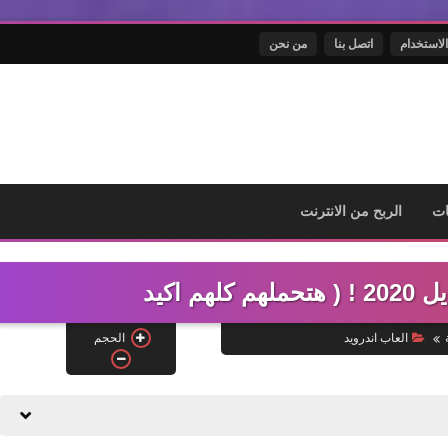
الاستخدام
اتصل بنا
من نحن
ت
الربح من الانترنت
م اكيد
الحجم
العاب اندرويد