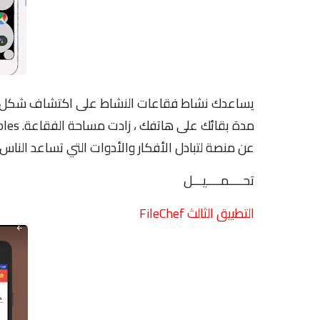
يساعدك نشاط فقاعات النشاط على اكتشاف شكل ها
عن منصة لتبادل الأفكار والأدوات التي تساعد الناس 
تحــــمــــيـــل
التطبيق الثالث FileChef