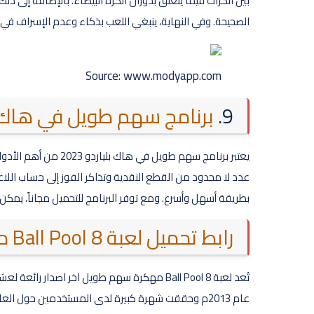
بين الكرات فيما يتعلق بدوران الكرة البيضاء. بالإضافة إلى
الصحيحة. وفي النهاية، ينبغي اللعب بذكاء وعدم الإسراف ف
Source: www.modyapp.com
9.
برنامج سهم طويل في هاك بليار
عدد لا محدود من القطع النقدية وتذاكر الفوز إلى حساب اللا
بطريقة أسهل وأسرع. ومع توفر البرنامج للتحميل مجاناً، يمك
رابط تحميل لعبة 8 Ball Pool مهكرة سهم طويل اخر اصدار
تُعد لعبة 8 Ball Pool مهكرة سهم طويل اخر اصدا
عام 2013م وحققت شهرة كبيرة لدى المستخدمين حول الع