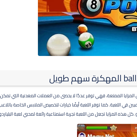
بالكثير من المزايا الممتعة، فهي توفر عددًا لا يحصى من العملات المعدنية التي تمكن
ن في اللعبة. كما توفر اللعبة أيضًا خيارات لتخصيص الملابس الخاصة باللاعب
 كل هذه المزايا تجعل من اللعبة تجربة استمتاعية رائعة لمحبي لعبة البلياردو.