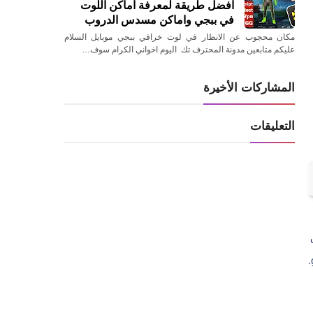
افضل طريقة لمعرفة اماكن اللوت
في ببجي واماكن مسدس الدروب
مكان محجوب عن الانظار في لوت خرافي ببجي موبايل السلام
عليكم متابعين مدونة المحترف تك اليوم اخواني الكرام سوف…
المشاركات الأخيرة
التعليقات