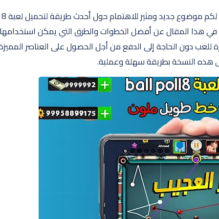
السلام عليكم ورحمة الله وبركاته، يسرنا اليوم أن نقدم لكم موضوع جديد ومثير للاهتمام حول أحدث طريقة لتحميل لعبة 8
 نتحدث في هذا المقال عن أفضل الخطوات والطرق التي يمكن استخدامها
للعب دون الحاجة إلى الدفع من أجل الحصول على العناصر المميزة
ى هذه النسخة بطريقة سهلة وعملية.