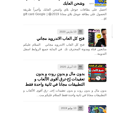
وشحن العابك
احصل على بطاقات جوجل بلاي واشحن العابك وأخيراً طريقة
الحصول على بطاقة جوجل بلاي مجانا 2019😱 | gift card Google
pl…
13 مارس 2020
فتح كل العاب الاندرويد مجاني
فتح كل العاب الاندرويد مجاني السلام عليكم
متابعين قناة ومدونة المحترف تك في البداية جميع الروابط اسفل
التدوينة…
13 أبريل 2020
بدون مال و بدون روت و بدون
تعقيدات إخ-ترق أقوى الألعاب و
التطبيقات مجانا في ثانية واحدة فقط
بدون مال و بدون روت و بدون تعقيدات إختـ -رق أقوى الألعاب و
التطبيقات مجانا في ثانية واحدة فقط السلام عليكم مت…
13 يوليو 2019