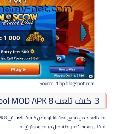
Source: 1.bp.blogspot.com
3. كيف تلعب 8 ball pool MOD APK للاندرويد؟
المقال وسوف تجد رابط تحميل مباشر وموثوق به.