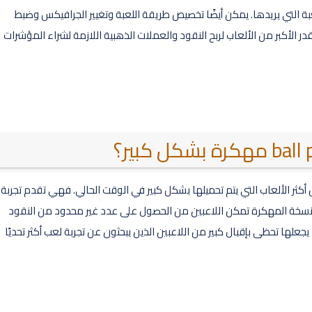
عبة التي يريدها. يمكن أيضًا تخصيص طريقة اللعبة وتغيير الجرافيكس وضبط
در الأكبر من الألعاب لربح النقود والعملات الذهبية اللازمة لشراء المؤشرات
صدار يعتبر من أكثر الألعاب التي يتم تحميلها بشكل كبير في الوقت الحالي. فهي تقدم تجربة
النسخة المهكرة تمكن اللاعبين من الحصول على عدد غير محدود من النقود
علها تحظى بإقبال كبير من اللاعبين الذين يبحثون عن تجربة لعب أكثر تحديًا