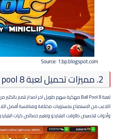
Source: 1.bp.blogspot.com
2. مميزات تحميل لعبة 8 ball pool المهكرة سهم طويل
لعبة 8 Ball Pool مهكرة سهم طويل اخر اصدار تتميز 
اللاعب من الاستمتاع بمستويات مختلفة ومنافسة أفضل اللاعبي
وأدوات لتخصيص طاولات البلياردو وتغيير خصائص كرات البلياردو.