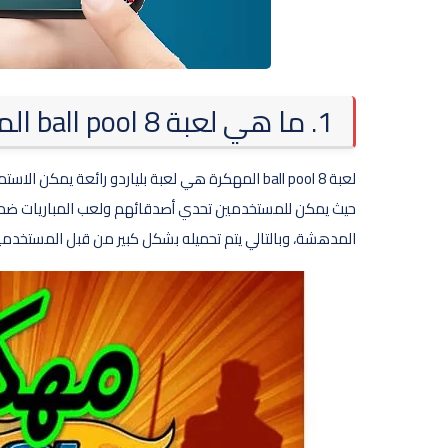
1. ما هي لعبة 8 ball pool المهكرة؟
لعبة 8 ball pool المهكرة هي لعبة بلياردو رائعة يمك
حيث يمكن للمستخدمين تحدي أصدقائهم ولعب المباريات ضد لاع
المدهشة، وبالتالي يتم تحميله بشكل كبير من قبل المستخدمين 