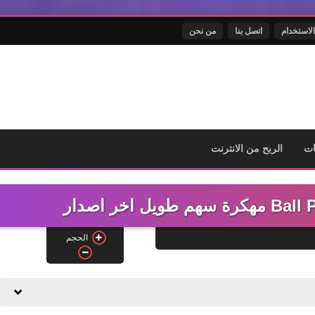
الاستخدام
اتصل بنا
من نحن
ت
الربح من الانترنت
الحجم